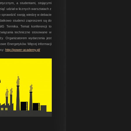
tycznym, a studentami, stojącymi
ziąć udział w licznych warsztatach z
e sprawdzić swoją wiedzę w debacie
odatkowo studenci zaproszeni są do
iG Termika. Temat konferencji to
związania techniczne stosowane w
ży. Organizatorem wydarzenia jest
we Energetyków. Więcej informacji
sy:
http://power-academy.pl/