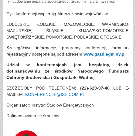
budowanie poparcia społecznego i zrozumienia dla inwestycji
Cykl konferencji wspierają Marszałkowie województw:
LUBELSKIE, ŁÓDZKIE, MAZOWIECKIE, WARMIŃSKO-
MAZURSKIE, ŚLĄSKIE, KUJAWSKO-POMORSKIE,
ŚWIĘTOKRZYSKIE, POMORSKIE, PODLASKIE, OPOLSKIE
Szczegółowe informacje, programy konferencji, formularz
rejestracyjny dostępne są pod adresem
www.gazdlagminy.pl
Udział w konferencjach jest bezpłatny, dzięki
dofinansowaniu ze środków Narodowego Funduszu
Ochrony Środowiska i Gospodarki Wodnej
SZCZEGÓŁY POD TELEFONEM:
(22)-629-97-46
LUB E-
MAILEM:
KONFERENCJE@ISE.COM.PL
Organizator: Instytut Studiów Energetycznych
Dofinansowano ze środków: