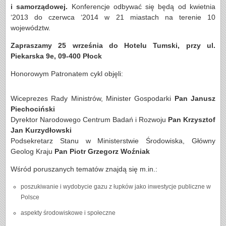
i samorządowej.
Konferencje odbywać się będą od kwietnia
‘2013 do czerwca ‘2014 w 21 miastach na terenie 10
województw.
Zapraszamy 25 września do Hotelu Tumski, przy ul.
Piekarska 9e, 09-400 Płock
Honorowym Patronatem cykl objęli:
Wiceprezes Rady Ministrów, Minister Gospodarki
Pan Janusz
Piechociński
Dyrektor Narodowego Centrum Badań i Rozwoju
Pan Krzysztof
Jan Kurzydłowski
Podsekretarz Stanu w Ministerstwie Środowiska, Główny
Geolog Kraju
Pan Piotr Grzegorz Woźniak
Wśród poruszanych tematów znajdą się m.in.:
poszukiwanie i wydobycie gazu z łupków jako inwestycje publiczne w
Polsce
aspekty środowiskowe i społeczne