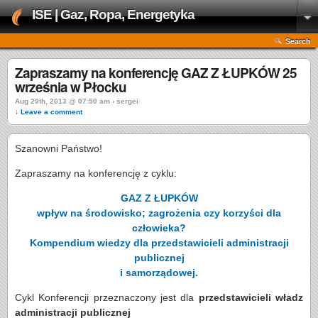
ISE | Gaz, Ropa, Energetyka
Search
Zapraszamy na konferencję GAZ Z ŁUPKÓW 25
września w Płocku
Aug 29th, 2013 @ 07:50 am › sergei
↓ Leave a comment
Szanowni Państwo!
Zapraszamy na konferencję z cyklu:
GAZ Z ŁUPKÓW
wpływ na środowisko; zagrożenia czy korzyści dla
człowieka?
Kompendium wiedzy dla przedstawicieli administracji
publicznej
i samorządowej.
Cykl Konferencji przeznaczony jest dla
przedstawicieli
władz
administracji publicznej