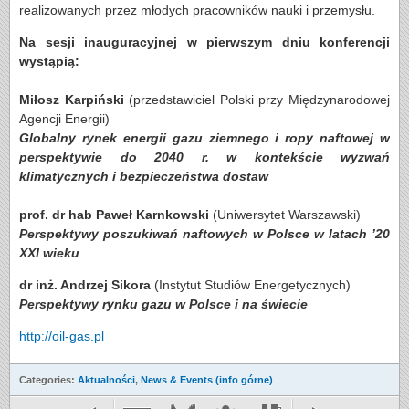
realizowanych przez młodych pracowników nauki i przemysłu.
Na sesji inauguracyjnej w pierwszym dniu konferencji
wystąpią:
Miłosz Karpiński
(przedstawiciel Polski przy Międzynarodowej
Agencji Energii)
Globalny rynek energii gazu ziemnego i ropy naftowej w
perspektywie do 2040 r. w kontekście wyzwań
klimatycznych i bezpieczeństwa dostaw
prof. dr hab Paweł Karnkowski
(Uniwersytet Warszawski)
Perspektywy poszukiwań naftowych w Polsce w latach ’20
XXI wieku
dr inż. Andrzej Sikora
(Instytut Studiów Energetycznych)
Perspektywy rynku gazu w Polsce i na świecie
http://oil-gas.pl
Categories:
Aktualności
,
News & Events (info górne)