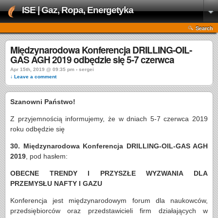
ISE | Gaz, Ropa, Energetyka
Search
Międzynarodowa Konferencja DRILLING-OIL-
GAS AGH 2019 odbędzie się 5-7 czerwca
Apr 15th, 2019 @ 09:35 pm › sergei
↓ Leave a comment
Szanowni Państwo!
Z przyjemnością informujemy, że w dniach 5-7 czerwca 2019
roku odbędzie się
30. Międzynarodowa Konferencja DRILLING-OIL-GAS AGH
2019
, pod hasłem:
OBECNE TRENDY I PRZYSZŁE WYZWANIA DLA
PRZEMYSŁU NAFTY I GAZU
Konferencja jest międzynarodowym forum dla naukowców,
przedsiębiorców oraz przedstawicieli firm działających w