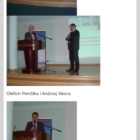
Oldřich Petržilka i Andrzej Sikora