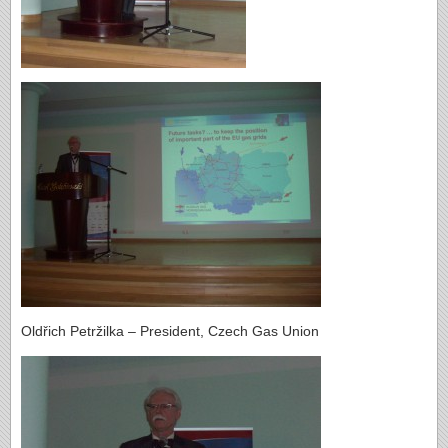
Oldřich Petržilka – President, Czech Gas Union